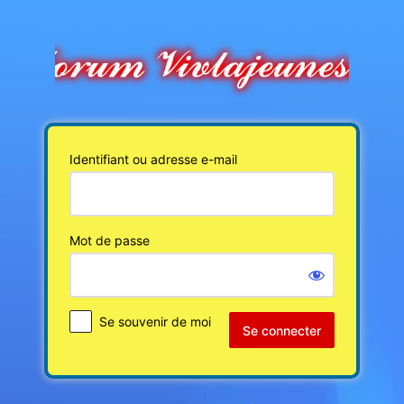
Se
connecter
Identifiant ou adresse e-mail
Mot de passe
Se souvenir de moi