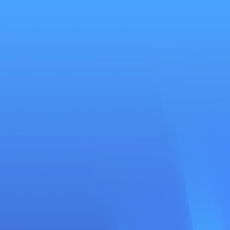
Se
connecter