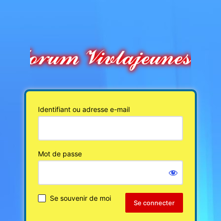
Identifiant ou adresse e-mail
Mot de passe
Se souvenir de moi