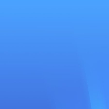
Se
connecter