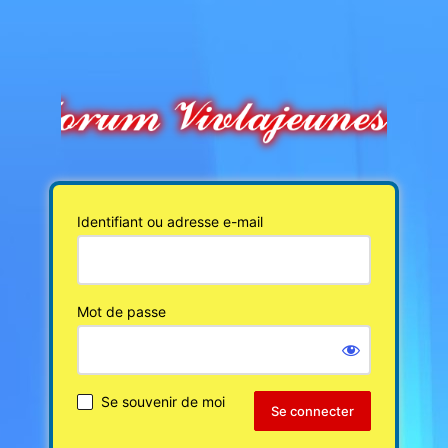
Identifiant ou adresse e-mail
Mot de passe
Se souvenir de moi