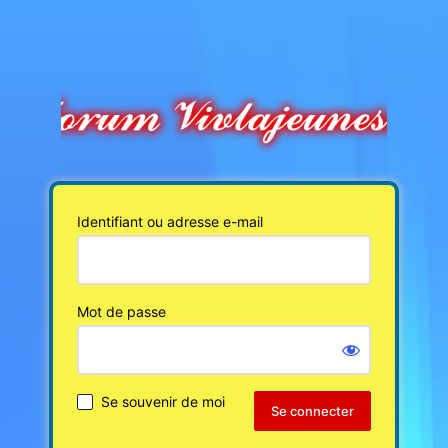
Identifiant ou adresse e-mail
Mot de passe
Se souvenir de moi