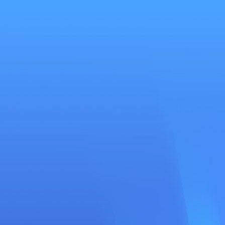
Se
connecter