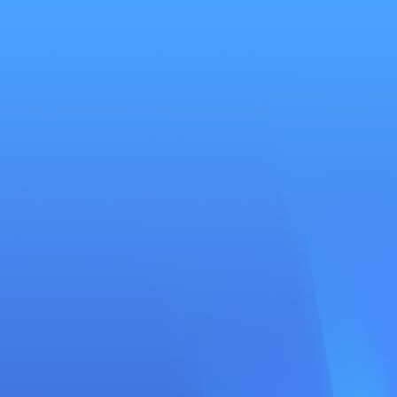
Se
connecter