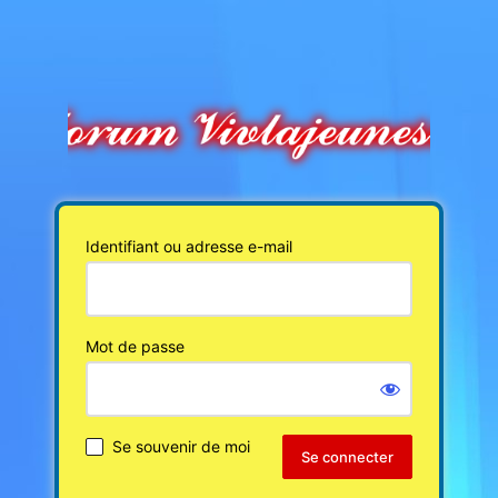
Identifiant ou adresse e-mail
Mot de passe
Se souvenir de moi