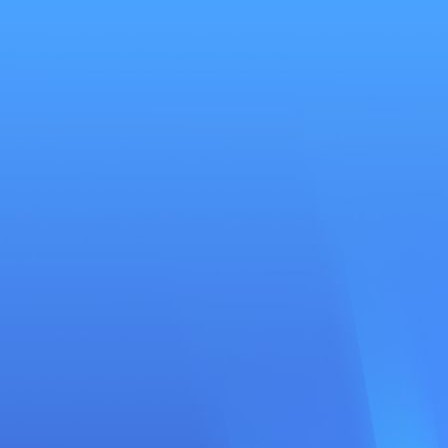
Se
connecter