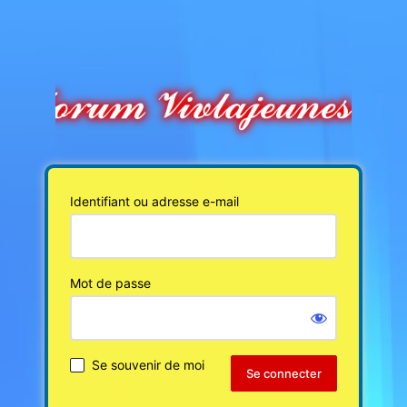
Identifiant ou adresse e-mail
Mot de passe
Se souvenir de moi