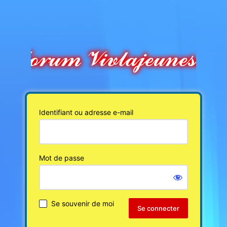
Identifiant ou adresse e-mail
Mot de passe
Se souvenir de moi