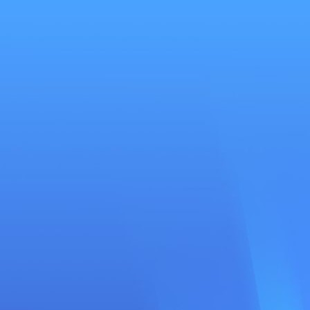
Se
connecter