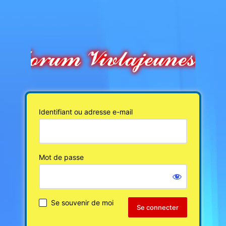
Identifiant ou adresse e-mail
Mot de passe
Se souvenir de moi