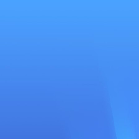
Se
connecter