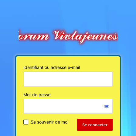
Identifiant ou adresse e-mail
Mot de passe
Se souvenir de moi