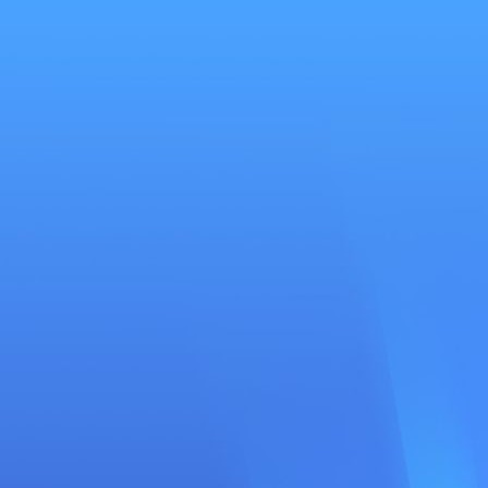
Se
connecter