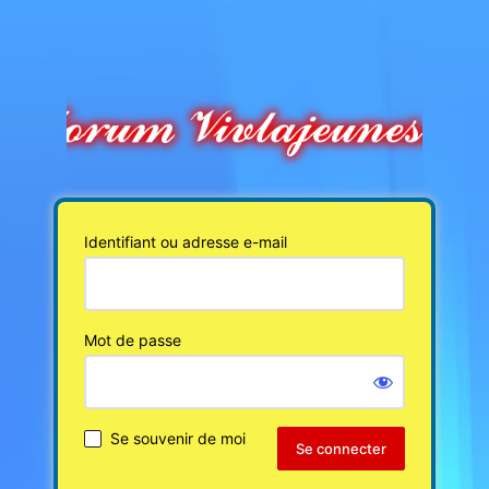
Identifiant ou adresse e-mail
Mot de passe
Se souvenir de moi