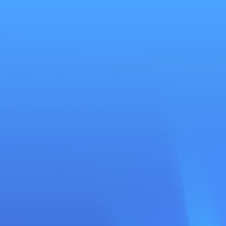
Se
connecter