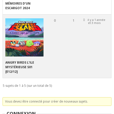
MÉMOIRES D’UN
ESCARGOT 2024
il y a 1 année
0
1
et 3 mois
ANGRY BIRDS L’ILE
MYSTÉRIEUSE S01
[E12/12]
5 sujets de 1 à 5 (sur un total de 5)
Vous devez être connecté pour créer de nouveaux sujets.
CONNEXION